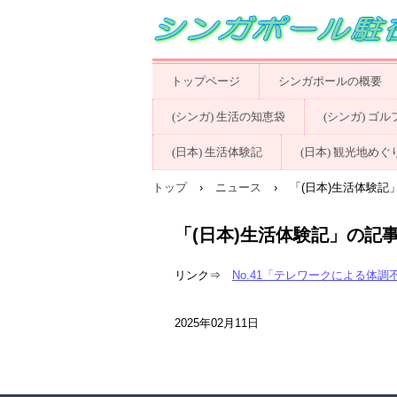
トップページ
シンガポールの概要
(シンガ) 生活の知恵袋
(シンガ) ゴ
(日本) 生活体験記
(日本) 観光地めぐ
トップ
›
ニュース
›
「(日本)生活体験記
「(日本)生活体験記」の記事
リンク⇒
No.41「
テレワークによる体調
2025年02月11日