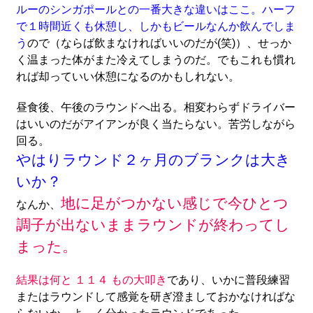
ルーのシンガポールとの一番大きな違いはここ。ハーフ
で１時間近くも休憩し、しかもビールなんか飲んでしま
う
ので（ならば飲まなければいいのだが(笑)）、せっか
く温まった体がまた冷えてしまうのだ。でもこれも慣れ
れば却っていい休憩になるのかもしれない。
昼食後、午後のラウンドへ出る。相変わらずドライバー
はいいのだがアイアンが良く当たらない。苦労しながら
回る。
やはりラウンド２ヶ月のブランクは大き
いか？
地に足がつかない感じで今ひとつ
なんか、
調子が出ないままラウンドが終わってし
まった。
結果は何と １１４ もの大叩き
であり、いかに普段練習
またはラウンドして感覚を研ぎ澄ましておかなければな